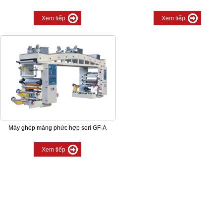
Xem tiếp
Xem tiếp
Máy ghép màng phức hợp seri GF-A
Xem tiếp