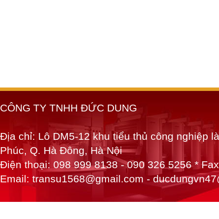
CÔNG TY TNHH ĐỨC DUNG
Địa chỉ: Lô DM5-12 khu tiểu thủ công nghiệp 
Phúc, Q. Hà Đông, Hà Nội
Điện thoại: 098 999 8138 - 090 326 5256 * Fa
Email: transu1568@gmail.com - ducdungvn4