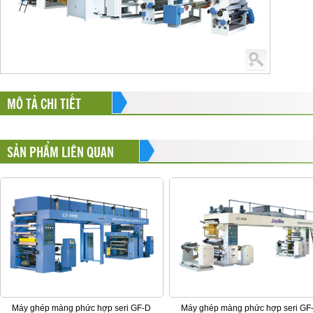
MÔ TẢ CHI TIẾT
SẢN PHẨM LIÊN QUAN
Máy ghép màng phức hợp seri GF-D
Máy ghép màng phức hợp seri GF