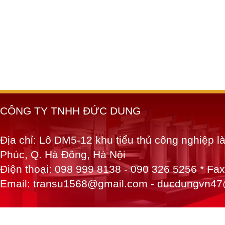
CÔNG TY TNHH ĐỨC DUNG
Địa chỉ: Lô DM5-12 khu tiểu thủ công nghiệp 
Phúc, Q. Hà Đông, Hà Nội
Điện thoại: 098 999 8138 - 090 326 5256 * Fa
Email: transu1568@gmail.com - ducdungvn4