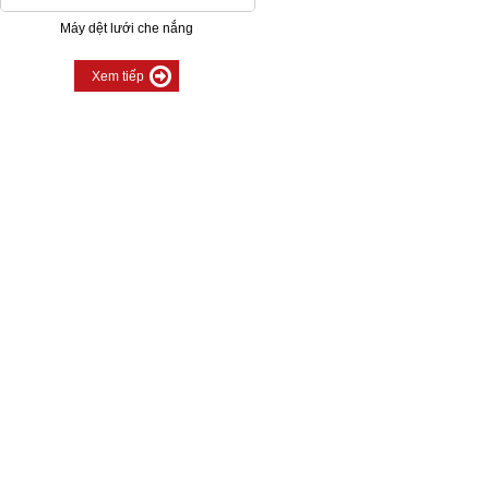
Máy dệt lưới che nắng
Xem tiếp